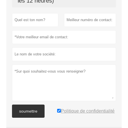
les 12 heures)
Politique de confidentialité
soumettre