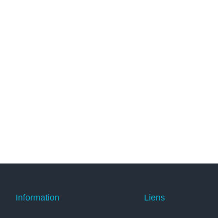
Information
Liens