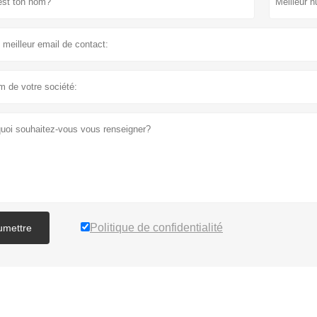
Politique de confidentialité
umettre