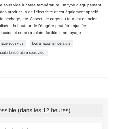
re sous vide à haute température, un type d'équipement
 des produits, a de l'électricité et est également appelé
e séchage, etc. Aspect : le corps du four est en acier
alisée : la hauteur de l'étagère peut être ajustée
coins et semi-circulaire facilite le nettoyage.
hage sous vide
four à haute température
haute-température-sous-vide-
ssible (dans les 12 heures)