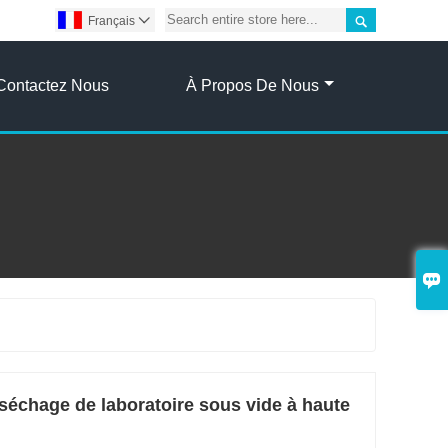

Français

Contactez Nous
À Propos De Nous

 séchage de laboratoire sous vide à haute