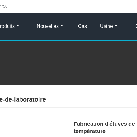
7758
roduits
Nouvelles
Cas
Usine
e-de-laboratoire
Fabrication d'étuves de
température