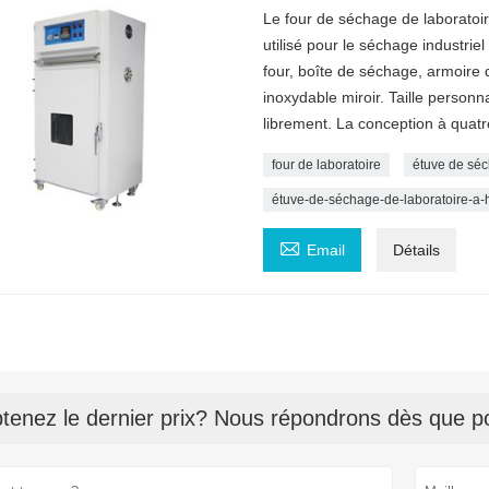
Le four de séchage de laboratoi
utilisé pour le séchage industriel
four, boîte de séchage, armoire d
inoxydable miroir. Taille personn
librement. La conception à quatre 
four de laboratoire
étuve de séc
étuve-de-séchage-de-laboratoire-a-

Email
Détails
tenez le dernier prix? Nous répondrons dès que po