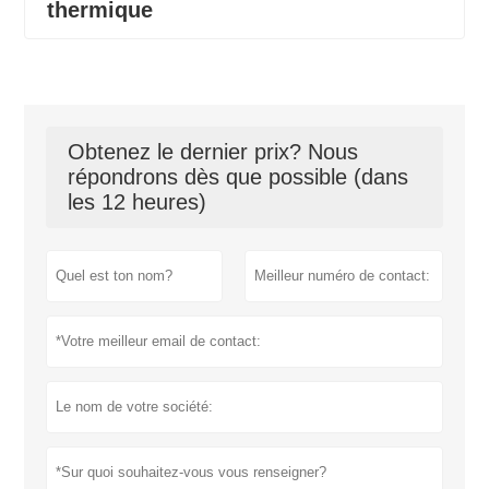
thermique
Obtenez le dernier prix? Nous
répondrons dès que possible (dans
les 12 heures)