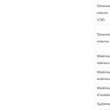
Dimensi
interne
(CM)
Dimensi
externe
Matéria
intérieur
Matéria
extérieu
Matéria
d'isolati
Système