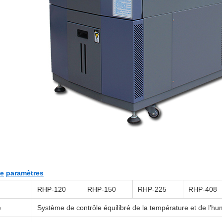
e
paramètres
RHP-
120
RHP-
150
RHP-
225
RHP-
408
e
Système de contrôle équilibré de la température et de l'hu