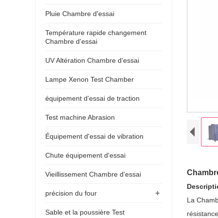
Pluie Chambre d'essai
Température rapide changement
Chambre d'essai
UV Altération Chambre d'essai
Lampe Xenon Test Chamber
équipement d'essai de traction
Test machine Abrasion
Équipement d'essai de vibration
Chute équipement d'essai
Chambre
Vieillissement Chambre d'essai
Descripti
+
précision du four
La Chambr
Sable et la poussière Test
résistance