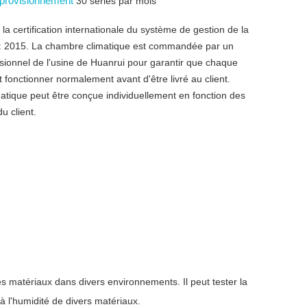
pprovisionnement
30 séries par mois
la certification internationale du système de gestion de la
: 2015. La chambre climatique est commandée par un
sionnel de l'usine de Huanrui pour garantir que chaque
fonctionner normalement avant d'être livré au client.
atique peut être conçue individuellement en fonction des
u client.
 matériaux dans divers environnements. Il peut tester la
e à l'humidité de divers matériaux.