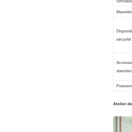
refroidi
Manette
Disposit
sécurité
Accesso
standar
Puissan
Atelier d