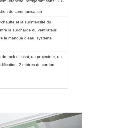
semi-étanche, réfrigérant sans CFC
nction de communication
rchauffe et la surintensité du
ntre la surcharge du ventilateur,
tre le manque d'eau, système
 de rack d'essai, un projecteur, un
dification, 2 mètres de cordon