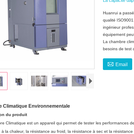
La capacité da
Huanrui a passé 
qualité ISO9001
ingénieur profes
équipement peut 
La chambre clim
besoins de test d

Email
 Climatique Environnementale
on du produit
e Climatique est un appareil qui permet de tester les performances des
 à la chaleur, la résistance au froid, la résistance à sec et la résistanc