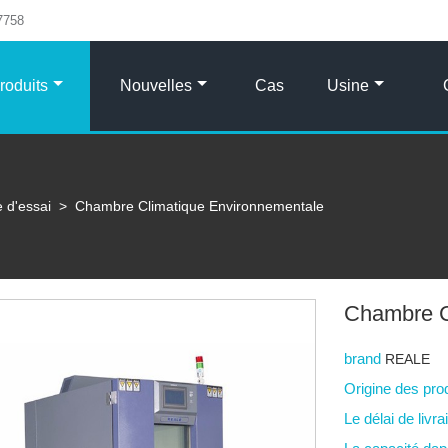
7758
roduits
Nouvelles
Cas
Usine
 d'essai
>
Chambre Climatique Environnementale
Chambre C
brand
REALE
Origine des pro
Le délai de livr