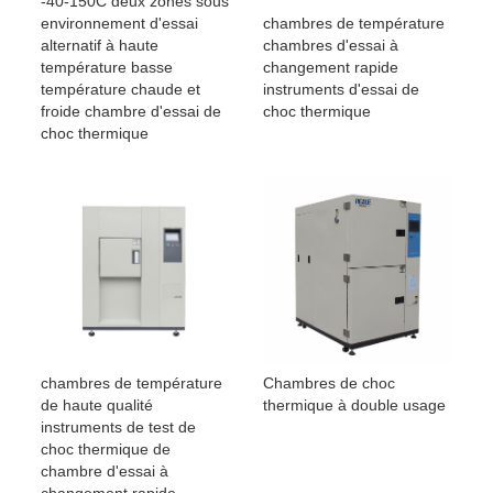
-40-150C deux zones sous
chambres de température
environnement d'essai
chambres d'essai à
alternatif à haute
changement rapide
température basse
instruments d'essai de
température chaude et
choc thermique
froide chambre d'essai de
choc thermique
chambres de température
Chambres de choc
de haute qualité
thermique à double usage
instruments de test de
choc thermique de
chambre d'essai à
changement rapide