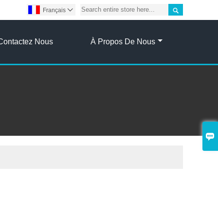

Français

Contactez Nous
À Propos De Nous
