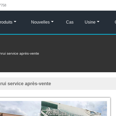
7758
roduits
Nouvelles
Cas
Usine
rui service après-vente
rui service après-vente