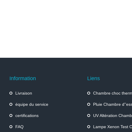
Information
Liens
Livraison
Chambre choc therm
équipe du service
Pluie Chambre d''ess
certifications
UV Altération Chambr
FAQ
Lampe Xenon Test 