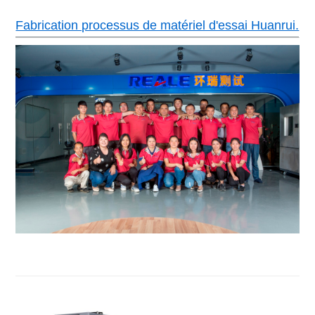
Fabrication processus de matériel d'essai Huanrui.