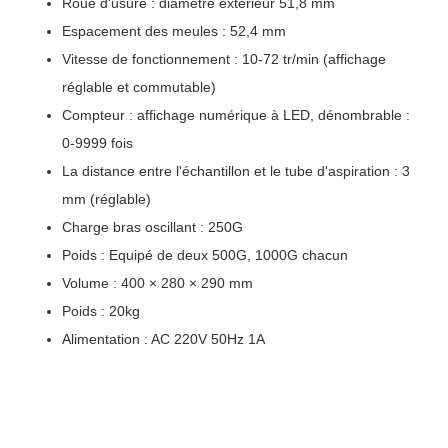
Roue d'usure : diamètre extérieur 51,8 mm
Espacement des meules : 52,4 mm
Vitesse de fonctionnement : 10-72 tr/min (affichage
réglable et commutable)
Compteur : affichage numérique à LED, dénombrable :
0-9999 fois
La distance entre l'échantillon et le tube d'aspiration : 3
mm (réglable)
Charge bras oscillant : 250G
Poids : Equipé de deux 500G, 1000G chacun
Volume : 400 × 280 × 290 mm
Poids : 20kg
Alimentation : AC 220V 50Hz 1A