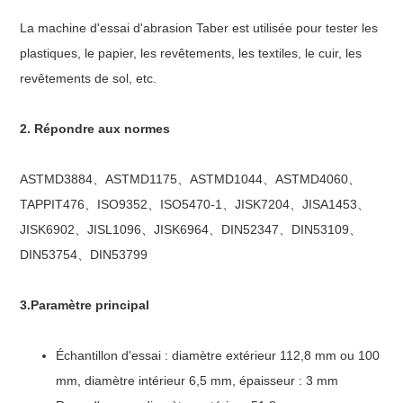
La machine d'essai d'abrasion Taber est utilisée pour tester les
plastiques, le papier, les revêtements, les textiles, le cuir, les
revêtements de sol, etc.
2. Répondre aux normes
ASTMD3884、ASTMD1175、ASTMD1044、ASTMD4060、
TAPPIT476、ISO9352、ISO5470-1、JISK7204、JISA1453、
JISK6902、JISL1096、JISK6964、DIN52347、DIN53109、
DIN53754、DIN53799
3.Paramètre principal
Échantillon d'essai : diamètre extérieur 112,8 mm ou 100
mm, diamètre intérieur 6,5 mm, épaisseur : 3 mm