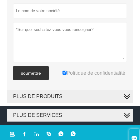
Politique de confidentialité
soumettre
PLUS DE PRODUITS
PLUS DE SERVICES






