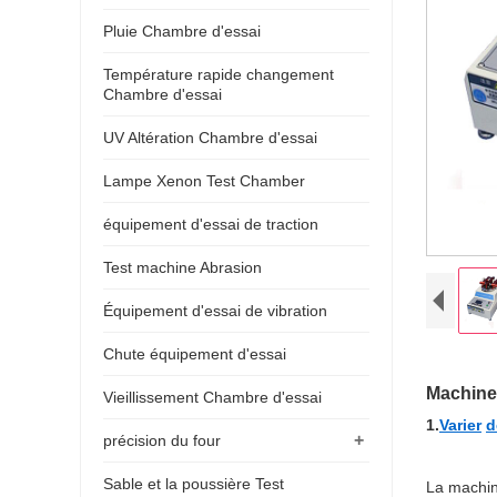
Pluie Chambre d'essai
Température rapide changement
Chambre d'essai
UV Altération Chambre d'essai
Lampe Xenon Test Chamber
équipement d'essai de traction
Test machine Abrasion
Équipement d'essai de vibration
Chute équipement d'essai
Machine 
Vieillissement Chambre d'essai
1.
Varier
d
+
précision du four
Sable et la poussière Test
La machine